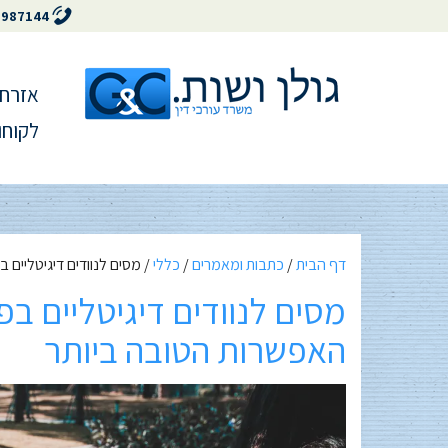
5987144
אזרחו
לקוחו
דף הבית
/
כתבות ומאמרים
/
כללי
/
מסים לנוודים דיגיטליים בפורטוגל: האם NHR 
האפשרות הטובה ביותר