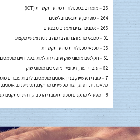
25 – מומחים בטכנולוגיות מידע ותקשורת (ICT)
264 – סופרים, עיתונאים ובלשנים
265 – אמנים יוצרים ואמנים מבצעים
31 – טכנאי מדע והנדסה ברמה בינונית ואנשי מקצוע
35 – טכנאי טכנולוגיות מידע ותקשורת
61 – חקלאים מוכווני שוק ועובדי חקלאות ובעלי חיים מוסמכים
62 – עובדי ייעור, דיג וצייד מוסמכים מוכווני שוק
7 – עובדי תעשייה, בניין ואומנים מוסמכים, לרבות עובדים מוסמ
מלאכת יד, דפוס, ייצור מכשירים מדויקים, תכשיטנים, אומנים
8 – מפעילי מתקנים ומכונות ועובדי הרכבה, דהיינו מתקנים קבועים ומפעילי מכונות