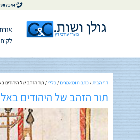
5987144
אזרחו
לקוחו
דף הבית
/
כתבות ומאמרים
/
כללי
/
תור הזהב של היהודים באל
תור הזהב של היהודים באל-א