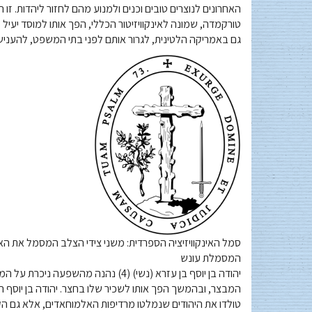
טורקמדה, שמונה לאינקוויזיטור הכללי, הפך אותו למוסד יעיל
גם באמריקה הלטינית, לגרור אותם לפני בתי המשפט, להעניש א
סמל האינקוויזיציה הספרדית: משני צידי הצלב המסמל את האופ
המסמלת עונש
המבצר, ובהמשך הפך אותו לשכיר שלו בחצר. יהודה בן יוסף ה
טולדו את היהודים שנמלטו מרדיפות האלמוחאדים, אלא גם הקצ