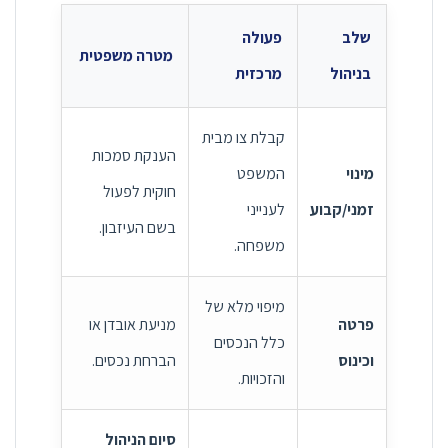
שלב
פעולה
מטרה משפטית
בניהול
מרכזית
קבלת צו מבית
הענקת סמכות
מינוי
המשפט
חוקית לפעול
זמני/קבוע
לענייני
בשם העיזבון.
משפחה.
מיפוי מלא של
פרטה
מניעת אובדן או
כלל הנכסים
וכינוס
הברחת נכסים.
והזכויות.
סיום הניהול