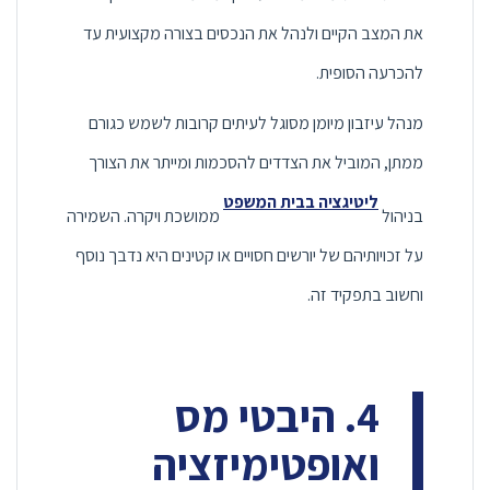
את המצב הקיים ולנהל את הנכסים בצורה מקצועית עד
להכרעה הסופית.
מנהל עיזבון מיומן מסוגל לעיתים קרובות לשמש כגורם
ממתן, המוביל את הצדדים להסכמות ומייתר את הצורך
ליטיגציה בבית המשפט
בניהול
ממושכת ויקרה. השמירה
על זכויותיהם של יורשים חסויים או קטינים היא נדבך נוסף
וחשוב בתפקיד זה.
4. היבטי מס
ואופטימיזציה