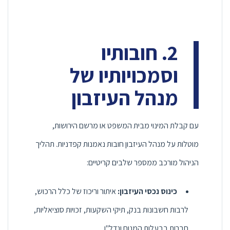
2. חובותיו
וסמכויותיו של
מנהל העיזבון
עם קבלת המינוי מבית המשפט או מרשם הירושות,
מוטלות על מנהל העיזבון חובות נאמנות קפדניות. תהליך
הניהול מורכב ממספר שלבים קריטיים:
כינוס נכסי העיזבון:
איתור וריכוז של כלל הרכוש,
לרבות חשבונות בנק, תיקי השקעות, זכויות סוציאליות,
חברות בבעלות המנוח ונדל"ן.