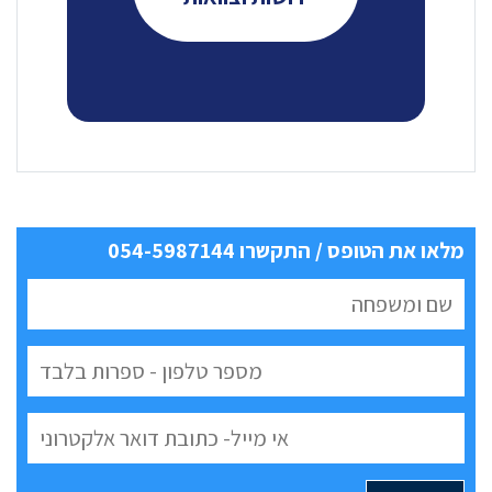
מלאו את הטופס / התקשרו 054-5987144