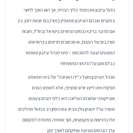
ניהול עיזבון אינו תמיד הליך הכרחי, אך הוא הופך לחיוני
במקרים שבהם העיזבון מתאפיין במורכבות יוצאת דופן. בין
אם מדובר בריבוי נכסים הפזורים בישראל ובחו"ל, חובות
מורכבים של המנוח, או סכסוכים חריפים בין היורשים
המונעים הגעה להסכמות – מינוי מנהל עיזבון משמש
כבלם ומגן על הרכוש המשפחתי.
מנהל העיזבון פועל כ"ידו הארוכה" של בית המשפט.
תפקידו אינו לייצג יורש ספציפי, אלא לשמש כגורם
אובייקטיבי שחובתו העליונה היא כלפי העיזבון עצמו.
משרד עו"ד יהונתן גולן מביא עמו ניסיון רב בניהול תהליכים
אלו ברגישות ובמקצועיות, תוך שאיפה מתמדת למקסום
ערך הנכסים ומניעת שחיקתם לאורך זמן.