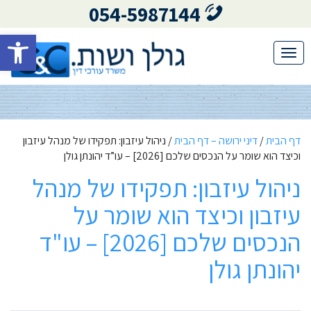
054-5987144
פתח סרגל 
Toggle
navigation
דף הבית
/
דיני ירושה – דף הבית
/
ניהול עיזבון: תפקידו של מנהל עיזבון
וכיצד הוא שומר על הנכסים שלכם [2026] – עו”ד יהונתן גולן
ניהול עיזבון: תפקידו של מנהל
עיזבון וכיצד הוא שומר על
הנכסים שלכם [2026] – עו"ד
יהונתן גולן