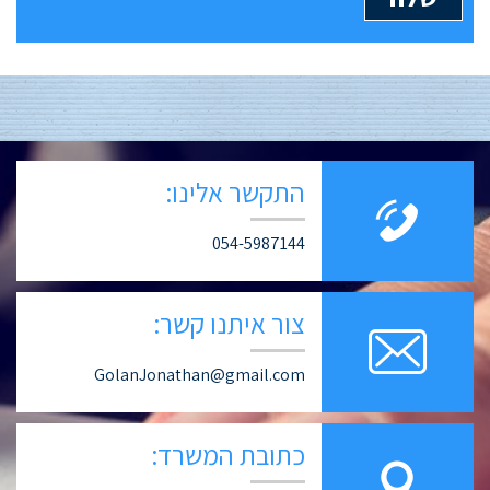
התקשר אלינו:
054-5987144
צור איתנו קשר:
GolanJonathan@gmail.com
כתובת המשרד: