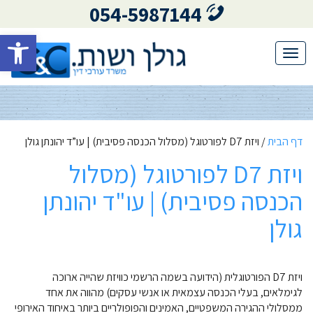
054-5987144
פתח סרגל 
Toggle
navigation
דף הבית
/
ויזת D7 לפורטוגל (מסלול הכנסה פסיבית) | עו”ד יהונתן גולן
ויזת D7 לפורטוגל (מסלול
הכנסה פסיבית) | עו"ד יהונתן
גולן
ויזת D7 הפורטוגלית (הידועה בשמה הרשמי כוויזת שהייה ארוכה
לגימלאים, בעלי הכנסה עצמאית או אנשי עסקים) מהווה את אחד
ממסלולי ההגירה המשפטיים, האמינים והפופולריים ביותר באיחוד האירופי