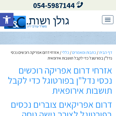
054-5987144
פתח סרגל 
Toggle
navigation
דף הבית
/
כתבות ומאמרים
/
כללי
/
אזרחי דרום אפריקה רוכשים נכסי
נדל”ן בפורטוגל כדי לקבל תושבות אירופאית
אזרחי דרום אפריקה רוכשים
נכסי נדל"ן בפורטוגל כדי לקבל
תושבות אירופאית
דרום אפריקאים צוברים נכסים
בפורטוגל לצורך גישה נוחה