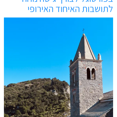
לתושבות האיחוד האירופי