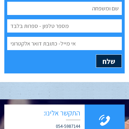
התקשר אלינו:
054-5987144