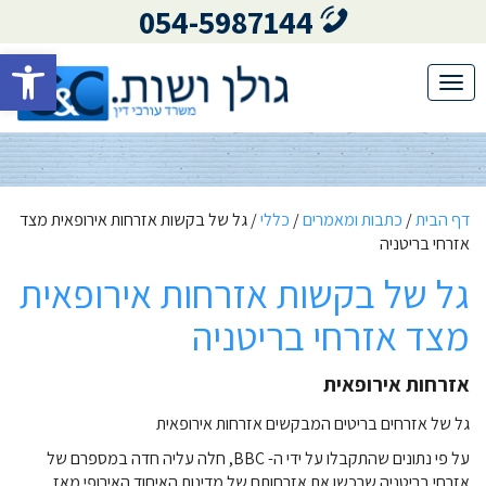
054-5987144
פתח סרגל 
Toggle
navigation
דף הבית
/
כתבות ומאמרים
/
כללי
/
גל של בקשות אזרחות אירופאית מצד
אזרחי בריטניה
גל של בקשות אזרחות אירופאית
מצד אזרחי בריטניה
אזרחות אירופאית
גל של אזרחים בריטים המבקשים אזרחות אירופאית
על פי נתונים שהתקבלו על ידי ה- BBC, חלה עליה חדה במספרם של
אזרחי בריטניה שרכשו את אזרחותם של מדינות האיחוד האירופי מאז