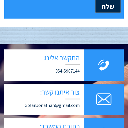
התקשר אלינו:
054-5987144
צור איתנו קשר:
GolanJonathan@gmail.com
כתובת המשרד: