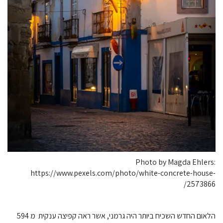
Photo by Magda Ehlers:
https://www.pexels.com/photo/white-concrete-house-
2573866/
הלאום החדש השכיח ביותר היה גרמני, אשר ראה קפיצה ענקית מ 594