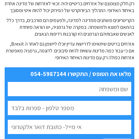
רק חלק מצומצם של אזרחים בריטיים יהיה זכאי לאזרחות של מדינה אחרת
באיחוד האירופי. התהליך הביורוקרטי של הפירוק יכול להיות איטי ומסובך
הקריטריונים משתנים ממדינה למדינה, ולפעמים הם מורכבים, בדרך כלל
בהתאם למוצא ולמשפחה. במקרה של גרמניה, יש הוראה מיוחדת
לאנשים שאבותיהם הגרמנים היו קורבנות רדיפות הנאצים.
אזרחים בריטים שיתאימו לדרישות עדיין יוכלו ליישמן גם לאחר ה Brexit,
אם כי עבור כמה מדינות עשויות להיות סיבוכים. לדוגמה, גרמניה מאפשרת
אזרחות כפולה רק עם מדינות האיחוד האירופי.
מלאו את הטופס / התקשרו 054-5987144