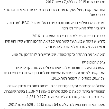
מקרים בשנת 2015 עד 7,493 בשנת 2017.
אחד המבקשים, פול פטי, מבאת, רכש דרכון גרמני וכעת הוא אזרח גרמני /
בריטי כפול.
"אני מרגיש כאילו אירופה מתנתקת קצת כרגע", אמר ל- BBC. "אני רוצה
להישאר חלק מהאיחוד האירופי".
בריטים נוספים הפכו לאזרחי האיחוד האירופי ב -2016
נדרשו שלושה שבועות עד שמר פטי יקבל את הדרכון החדש שלו. הוא היה
זכאי בגלל מעמדה של אמו כפליטה יהודיה.
הוא תיאר את התהליך כ"קל מאוד ", שכן עדיין היה לו הדרכון של אמו.
צרפת הפופולרית
ההערכה היא כי זו תוצאה של בריטים שיכולים לעמוד בקריטריונים
המבקשים לשמור על זכויותיהם המשפטיות לחברות באיחוד האירופי. הנתון
של 2017 כפול פי 7 לעומת רמת 2015.
הגידול הדרמטי הוא עקבי במדינות רבות.. צרפת היתה האזרחות השנייה
הפופולרית ביותר, קפצה מ -320 מקרים ב -1995 ל -1,518 בשנה שעברה,
ולאחר מכן בבלגיה, שבה העלייה הייתה מ -127 ל -1,381.
מספר האזרחויות באירלנד עלה מ 54 בשנת 2015 ל 529 בשנת 2017.