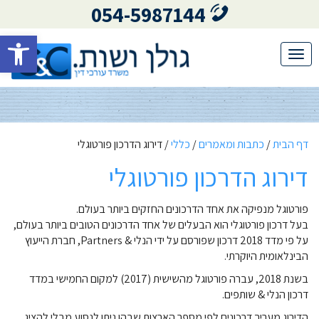
054-5987144
פתח סרגל 
Toggle
navigation
דף הבית
/
כתבות ומאמרים
/
כללי
/
דירוג הדרכון פורטוגלי
דירוג הדרכון פורטוגלי
פורטוגל מנפיקה את אחד הדרכונים החזקים ביותר בעולם.
בעל דרכון פורטוגלי הוא הבעלים של אחד הדרכונים הטובים ביותר בעולם,
על פי מדד 2018 דרכון שפורסם על ידי הנלי & Partners, חברת הייעוץ
הבינלאומית היוקרתי.
בשנת 2018, עברה פורטוגל מהשישית (2017) למקום החמישי במדד
דרכון הנלי & שותפים.
הדירוג מעריך דרכונים לפי מספר הארצות שבהן ניתן לנסוע מבלי להציג