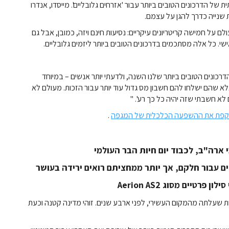
שימה שנתית של הדרכונים הטובים ביותר עבור 'אזרחים גלובליים'. מייסדו, אנדרו
יות ברחבי העולם על חמישה קריטריונים עיקריים: נסיעות חינם ויזה, כמובן, אבל גם
ישי. כל אלה מסתכמים בדרכונים הטובים ביותר ליזמים גלובליים.
רכון האמריקני החליק למקום 42 ברשימת הדרכונים הטובים ביותר שלנו השנה, ולדעתי יותר אנשים – במיוחד
 שהם ישלחו להם חשבון מס גדול עוד יותר עבור הזכות. מעולם לא
א חשבתי שזה יהיה כל כך רע'. "
קפת את ההשפעה הכלכלית של המגפה
.
 ארה"ב, לכבוד יום חיות הבר העולמי
 שעלתה מהמקום העשירי, לפני ארבע שנים. זוהי מדינה קטנה וכעת