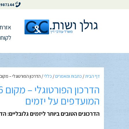
5987144
אזרחו
לקוחו
דף הבית
/
כתבות ומאמרים
/
כללי
/
הדרכון הפורטוגלי – מקום 6 בעולם בין הדרכונים המועדפים על יזמ
המועדפים על יזמים
הדרכונים הטובים ביותר ליזמים גלובליים: הד