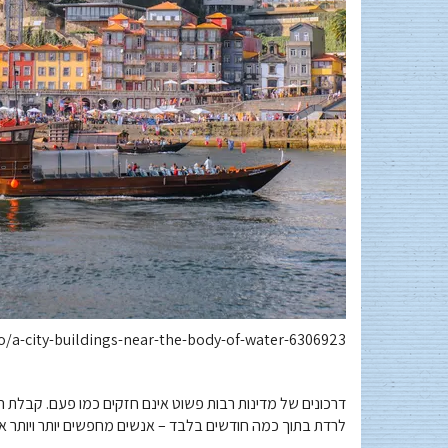
/a-city-buildings-near-the-body-of-water-6306923/
דרכונים של מדינות רבות פשוט אינם חזקים כמו פעם. קבלת הח
לרדת בתוך כמה חודשים בלבד – אנשים מחפשים יותר ויותר אז