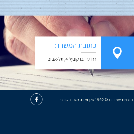
כתובת המשרד:
רח' י.ד. ברקוביץ' 4, תל-אביב
כל הזכויות שמורות © 1992 גולן ושות. משרד עורכי