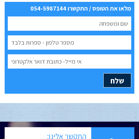
מלאו את הטופס / התקשרו 054-5987144
התקשר אלינו: