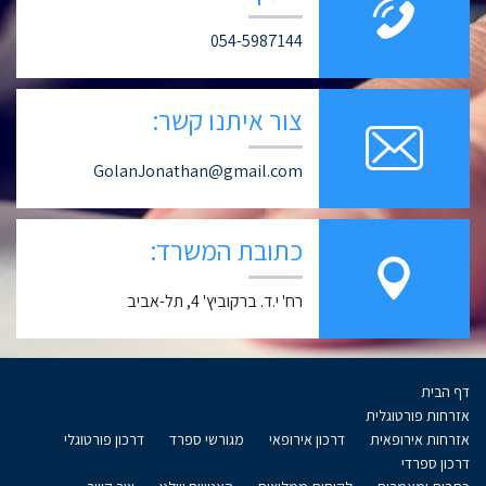
054-5987144
צור איתנו קשר:
GolanJonathan@gmail.com
כתובת המשרד:
רח' י.ד. ברקוביץ' 4, תל-אביב
דף הבית
אזרחות פורטוגלית
אזרחות אירופאית
דרכון אירופאי
מגורשי ספרד
דרכון פורטוגלי
דרכון ספרדי