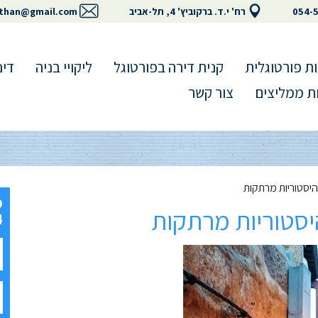
054-
רח' י.ד. ברקוביץ' 4, תל-אביב
than@gmail.com
ת פורטוגלית
קנית דירה בפורטוגל
ליקויי בניה
דינ
ת ממליצים
צור קשר
4