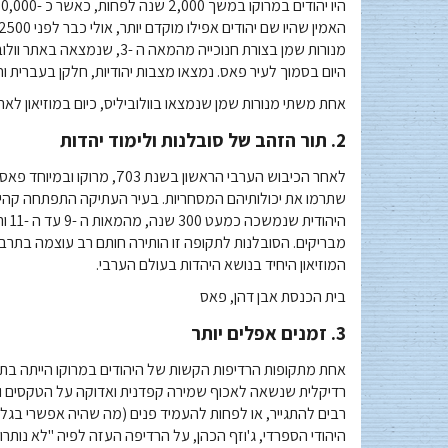
מנורות שמן בצורת חנוכייה מה
היום בסמוך לעיר פאס. נמצאו מצבות יהודיות, חלקן בעברית ו
אחת משתי מנורות שמן שנמצאו בוולוביליס, כיום במוזיאון לאר
2. תור הזהב של סובלנות ולימוד יהדות
לאחר הכיבוש הערבי הראשון בש
שתרמו את יכולותיהם המסחריות. בעיר העתיקה התפתחה קהיל
היה
מבריקים. הסובלנות לתקופה זו הותירה חותם רב עוצמה בתרבו
המוזיאון היחיד בנושא היהדות בעולם הערבי.
בית הכנסת אבן דהן, פאס
3. זמנים אפלים יותר
רדיקלית שנשאה לאכוף שמירה קפדנית ואדוקה על הטקסים והח