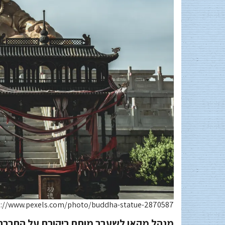
ps://www.pexels.com/photo/buddha-statue-2870587/
מנהל מקאו לשעבר מותח ביקורת על החברה