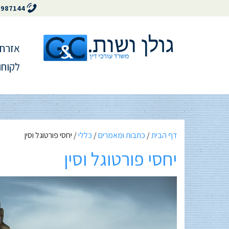
5987144
אזרחו
לקוחו
דף הבית
/
כתבות ומאמרים
/
כללי
/
יחסי פורטוגל וסין
יחסי פורטוגל וסין