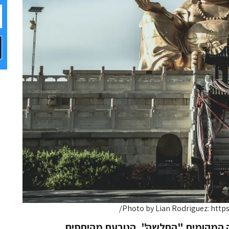
Photo by Lian Rodriguez: htt
 המקומית "החלשה", הנובעת מהיחסים