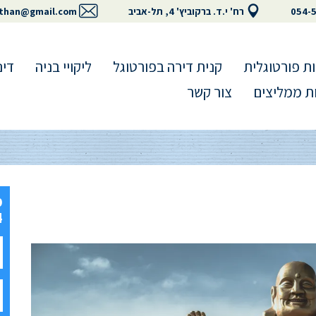
054-
רח' י.ד. ברקוביץ' 4, תל-אביב
than@gmail.com
ת פורטוגלית
קנית דירה בפורטוגל
ליקויי בניה
דינ
ת ממליצים
צור קשר
4