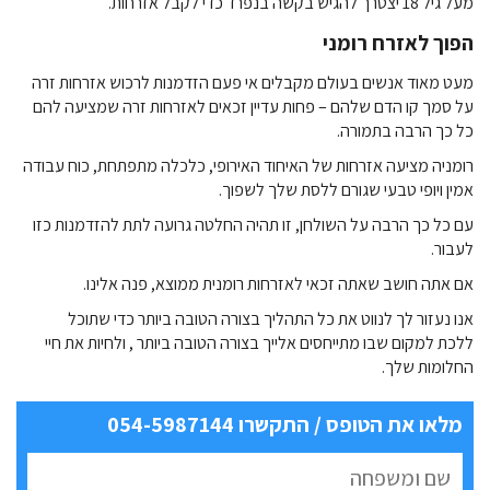
מעל גיל 18 יצטרך להגיש בקשה בנפרד כדי לקבל אזרחות.
הפוך לאזרח רומני
מעט מאוד אנשים בעולם מקבלים אי פעם הזדמנות לרכוש אזרחות זרה
על סמך קו הדם שלהם – פחות עדיין זכאים לאזרחות זרה שמציעה להם
כל כך הרבה בתמורה.
רומניה מציעה אזרחות של האיחוד האירופי, כלכלה מתפתחת, כוח עבודה
אמין ויופי טבעי שגורם ללסת שלך לשפוך.
עם כל כך הרבה על השולחן, זו תהיה החלטה גרועה לתת להזדמנות כזו
לעבור.
אם אתה חושב שאתה זכאי לאזרחות רומנית ממוצא,
פנה אלינו.
אנו נעזור לך לנווט את כל התהליך בצורה הטובה ביותר כדי שתוכל
ללכת
למקום שבו מתייחסים אלייך בצורה הטובה ביותר , ולחיות את חיי
החלומות שלך.
מלאו את הטופס / התקשרו 054-5987144