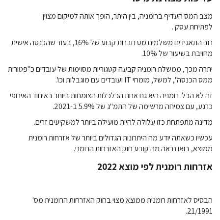
מצב המס העדיף ברומניה, בין היתר, הופך אותה למיקום מצוין
לפתיחת
עסק .
רוב התאגידים משלמים מס חברות קבוע של 16%, בעוד שהכנסה אישית
מחויבת בשיעור של 10%.
יתרה מכך, ממשלת רומניה קבעה קטגוריות מסוימות של עובדים כ"פטורות
ממס הכנסה", למשל, מומחי IT ועובדים עם מוגבלות וכו'.
זה לא הכל. רומניה היא גם אחת הכלכלות הצומחות ביותר באיחוד האירופי
כרגע, עם צמיחה מרשימה של התמ"ג של 5.9% ב-2021.
מדינה מתפתחת כזו עלולה להיות מועילה ביותר למשקיעים זרים.
עכשיו כשאתה יודע מה היתרונות הגדולים ביותר של אזרחות רומנית
ממוצא, בואו נראה מה קובע חוק האזרחות הרומני.
אזרחות רומנית לפי מוצא 2022
הבסיס לאזרחות רומנית ממוצא מצוי בחוק האזרחות הרומנית מס'
21/1991.