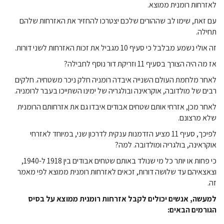
לאזרחות רומנית ממוצא.
עם זאת, שימו לב שההורים שלכם יצטרכו להחזיר את האזרחות שלהם
תחילה.
זה אולי נשמע מבלבל כי סעיף 10 מגביל את זכות האזרחות לשני דורות.
אז מה היה הצורך בסעיף 11 וזריקת דור נוסף לחבילה?
לאחר מלחמת העולם השנייה איבדה רומניה חלק ניכר משטחיה. חלקים
רבים של מולדובה, אוקראינה ובולגריה של ימינו השתייכו בעבר לרומניה.
לאחר מכן, אזרחי אותם שטחים אבודים איבדו גם את אזרחותם הרומנית
שלא מרצונם.
לפיכך, סעיף 11 מציע הזדמנות ענקית לדרכון שני, במיוחד לאזרחי
אוקראינה, בולגריה ומולדובה. למה?
כי פחות או יותר כל מי שנולד באותם שטחים אבודים בין 1918 ל-1940,
וצאצאיהם עד שלושה דורות, זכאים לאזרחות רומנית ממוצא לפי מאמר
זה.
למעשה, אנשים יכולים לקבל אזרחות רומנית ממוצא על בסיס
הגורמים הבאים: