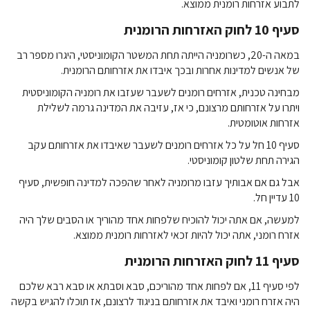
לתבוע אזרחות רומנית ממוצא.
סעיף 10 לחוק האזרחות הרומנית
במאה ה-20, כשרומניה הייתה תחת המשטר הקומוניסטי, היגרו מספר רב
של אנשים למדינות אחרות ובכך איבדו את אזרחותם הרומנית.
מבחינה טכנית, אזרחים רומנים לשעבר שעזבו את רומניה הקומוניסטית
ויתרו על אזרחותם מרצונם, כי אז, עזיבה את המדינה גרמה לשלילת
אזרחות אוטומטית.
סעיף 10 חל על כל אזרחים רומנים לשעבר שאיבדו את אזרחותם עקב
הגירה תחת שלטון קומוניסטי.
אבל גם אם אבותיך עזבו מרומניה לאחר שהפכה למדינה חופשית, סעיף
10 עדיין חל.
למעשה, אם אתה יכול להוכיח שלפחות אחד מהוריך או הסבים שלך היה
אזרח רומני, אתה יכול להיות זכאי לאזרחות רומנית ממוצא.
סעיף 11 לחוק האזרחות הרומנית
לפי סעיף 11, אם לפחות אחד מהוריכם, סבא וסבתא או סבא רבא שלכם
היה אזרח רומני ואיבד את אזרחותם בניגוד לרצונם, אז תוכלו להגיש בקשה