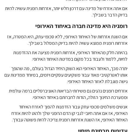
אם אתה אזרח של מדינה עם דרכון חלש יותר, אזרחות רומנית עשויה להיות
בדיוק הדבר בשבילך.
רומניה היא מדינה חברה באיחוד האירופי
אם השגת אזרחות של האיחוד האירופי, ללא סכומי עתק, היא המטרה, אז
אזרחות רומנית ממוצא עשויה להיות בדיוק המסלול בשבילך.
בהיותה חלק מהאיחוד האירופי, אזרחות רומנית מציעה את ההזדמנות
לחיות, ללמוד ולעבוד בכל מקום במדינות האיחוד האירופי.
יתרה מכך, האיחוד האירופי הוא
השוק היחיד הגדול בעולם , מה שהופך
אותו לאטרקטיבי מאוד עבור משקיעים עסקיים ויזמים, במיוחד ממדינות עם
גישה מוגבלת לאזור האיחוד האירופי.
אזרחים רומנים נהנים גם משירותי הבריאות האוניברסליים ברמה עולמית
וממערכת החינוך הזולה, הודות לחברותם באיחוד האירופי.
אנשים משלמים סכומי עתק עבור הזדמנות להפוך לאזרח האיחוד
האירופי, אז אם אתה חיובי לגבי קו הדם הרומני שלך ולהוט להיות אזרח
האיחוד האירופי, אז השגת אזרחות רומנית צריכה להיות פשוטה עבורך.
עדיפות מבחינת מיסוי