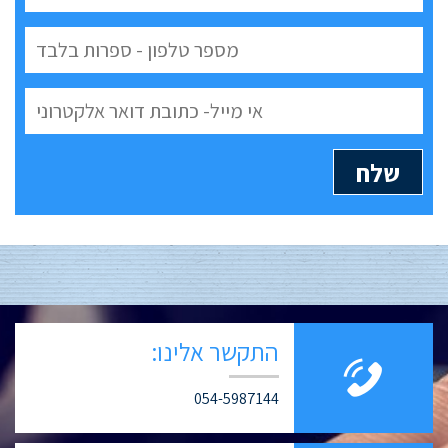
התקשר אלינו:
054-5987144