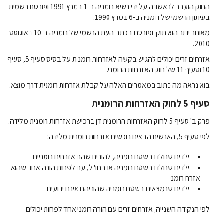
החוק הועבר לראשונה על ידי נשיא רומניה ב-1 במרץ 1991 ופורסם רשמית
בעיתון הרשמי של רומניה ב-6 במרץ 1990.
מאוחר יותר הוא תוקן ופורסם בכתב העת הרשמי של רומניה ב-10 באוגוסט
2010.
אזרחים זרים יכולים להגיש בקשה לאזרחות רומנית על בסיס סעיף 5, סעיף
10 וסעיף 11 של חוק האזרחות הרומני.
בוא נראה מה כתוב במאמרים האלה על קבלת אזרחות רומנית דרך מוצא.
סעיף 5 לחוק האזרחות הרומנית
פרק ב' סעיף 5 לחוק האזרחות הרומנית דן ברכישת אזרחות רומנית מלידה.
לפי סעיף 5, האנשים הבאים רוכשים אזרחות רומנית מלידה:
ילדים שנולדו בשטח רומניה, להורים שהם אזרחים רומניים
ילדים שנולדו בשטח רומניה או בחו"ל, עם לפחות הורה אחד שהוא
אזרח רומני
ילדים שנמצאים בשטח רומניה שהוריהם אינם ידועים
לפי הנקודה השנייה, אזרחים זרים עם הורה רומני אחד לפחות יכולים