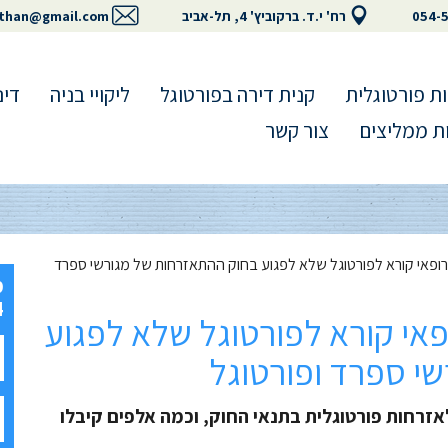
054-
רח' י.ד. ברקוביץ' 4, תל-אביב
than@gmail.com
ת פורטוגלית
קנית דירה בפורטוגל
ליקויי בניה
דינ
ת ממליצים
צור קשר
רופאי קורא לפורטוגל שלא לפגוע בחוק ההתאזרחות של מגורשי ספרד
4
פאי קורא לפורטוגל שלא לפגוע
י ספרד ופורטוגל
קשה לאזרחות פורטוגלית בתנאי החוק, וכמה אלפים קיבלו