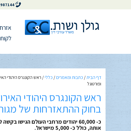
5987144
אזרחו
לקוחו
דף הבית
/
כתבות ומאמרים
/
כללי
/
ראש הקונגרס היהודי האי
ופורטוגל
ראש הקונגרס היהודי האירו
בחוק ההתאזרחות של מגורש
כ- 60,000 יהודים מרחבי העולם הגישו ב
אותה, כולל כ- 5,000 מישראל.