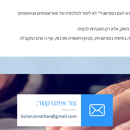
קרא לעם הפורטוגלי" לא ליפול למלכודת של סטריאוטיפים אנטישמיים
החוק, אלא רק התנגדות לניצולו.
 בסיסית בפורטוגזית, מבחן היסטוריה ותרבות, אף כי טרם התקבלה
צור איתנו קשר:
GolanJonathan@gmail.com