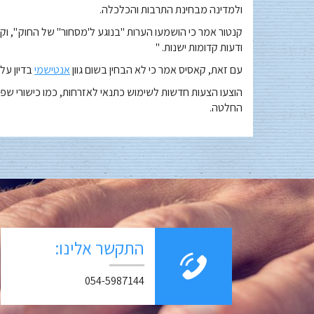
ולמדינה מבחינת התרבות והכלכלה.
קנטור אמר כי הושמעו הערות "בנוגע ל'מסחור" של החוק ", ו
ודעות קדומות ישנות. "
עם זאת, קאסיס אמר כי לא הבחין בשום גוון
אנטישמי
בדיון על 
הוצעו הצעות חדשות לשימוש כתנאי לאזרחות, כמו כישורי שפה
החלטה.
התקשר אלינו:
054-5987144