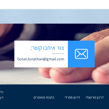
צור איתנו קשר:
GolanJonathan@gmail.com
דרכון פורטוגלי
דרכון ספרדי
כתבות ומאמרים
דין