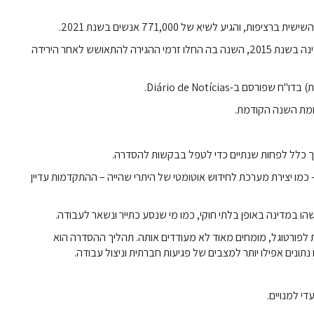
והגיע לשיא של 771,000 אנשים בשנת 2021.
המספר מייצג כמעט כפול מ-388,731 זרים שחיו רשמית במדינה בשנת 2015, השנה בה החלו זרמי ההגירה להתאושש לאחר הירידה
דרך כלל לפחות שנתיים כדי לטפל בבקשות להסדרה.
ליכים – כמו יצירת מערכת לחידוש אוטומטי של היתרי שהייה – ההתקדמות עדיין
 במדינה באופן בלתי חוקי, כמו מי שנסע כתייר ונשאר לעבודה.
 לפורטוגל, מומחים מאוד לא מעודדים אותה. תהליך ההסדרה הוא