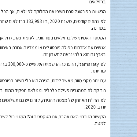
ברזילאים
הרשויות בפורטוגל טרם חשפו את החלוקה לפי לאום, אך הכל 
במדינה.
המספר האמיתי של ברזילאים בפורטוגל, לעומת זאת, גדול א
אנשים עם אזרחות כפולה פורטוגלים או ממדינה אחרת באיחוד ה
בארץ גם הוא בלתי נראה לחשבון זה.
לפי aty
עוד יותר.
עם יותר מקרי מוות מאשר לידות, הגירה היא כלי חשוב בפורטוג
רוב קהילת המהגרים פעילה כלכלית וממלאת תפקיד מהותי במגז
לפי הדו"ח האחרון של מצפה ההגירה, לזרים יש גם תשלומים 
יורו ב-2020.
למטה.