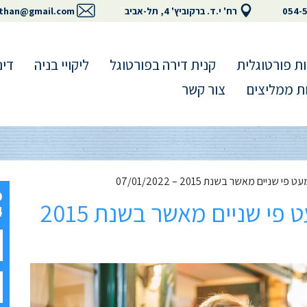
054-
רח' י.ד. ברקוביץ' 4, תל-אביב
than@gmail.com
ת פורטוגלית
קנית דירה בפורטוגל
ליקויי בניה
דינ
ת ממליצים
צור קשר
ניים מאשר בשנת 2015 – 07/01/2022
תושבי חוץ בפורטוגל – כמעט פי שניים מאשר בשנת 2015
4