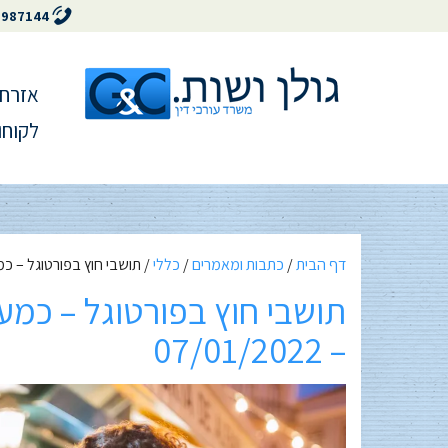
5987144
אזרחו
לקוחו
דף הבית
/
כתבות ומאמרים
/
כללי
/
תושבי חוץ בפורטוגל – כמעט פי ש
– 07/01/2022