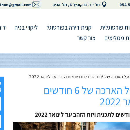
054-
רח' י.ד. ברקוביץ' 4, תל-אביב
than@gmail.com
ת פורטוגלית
קנית דירה בפורטוגל
ליקויי בניה
דינ
ת ממליצים
צור קשר
נית ויזת הזהב עד לינואר 2022
ממשלת פורטוגל מכריזה על הארכה של 6 חודשים
4
20