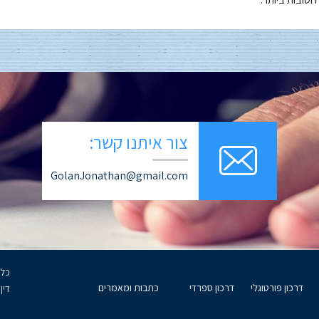
צור איתנו קשר:
GolanJonathan@gmail.com
דרכון פורטוגלי
דרכון ספרדי
כתבות ומאמרים
דין