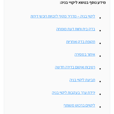
מידע נוסף בנושא ליקויי בניה:
ליקויי בניה – מדריך מקיף לזכויות רוכשי דירות
בדק בית וחוות דעת מומחה
תקופת בדק ואחריות
איחור במסירה
רטיבות ואיטום בדירה חדשה
תביעת ליקויי בניה
ירידת ערך בעקבות ליקויי בניה
ליקויים ברכוש משותף