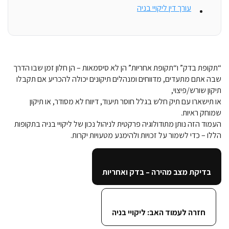
עורך דין ליקויי בניה
“תקופת בדק” ו“תקופת אחריות” הן לא סיסמאות – הן חלון זמן שבו הדרך
שבה אתם מתעדים, מדווחים ומנהלים תיקונים יכולה להכריע אם תקבלו
תיקון שורש/פיצוי,
או תישארו עם תיק חלש בגלל חוסר תיעוד, דיווח לא מסודר, או תיקון
שמוחק ראיות.
העמוד הזה נותן מתודולוגיה פרקטית לניהול נכון של ליקויי בניה בתקופות
הללו – כדי לשמור על זכויות ולהימנע מטעויות יקרות.
בדיקת מצב מהירה – בדק ואחריות
חזרה לעמוד האב: ליקויי בניה