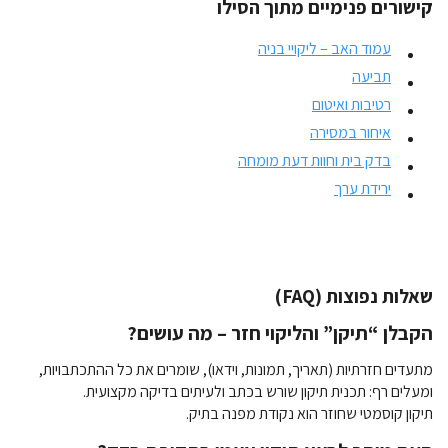
קישורים פנימיים מתוך הסילו
עמוד האב – ליקויי בניה
תביעה
רטיבות ואיטום
איחור במסירה
בדק בית וחוות דעת מומחה
ירידת ערך
שאלות נפוצות (FAQ)
הקבלן “תיקן” והליקוי חזר – מה עושים?
מתעדים חזרתיות (תאריך, תמונות, וידאו), שומרים את כל ההתכתבויות,
ומעלים רף: תכנית תיקון שורש בכתב ולעיתים בדיקה מקצועית.
תיקון קוסמטי שחוזר הוא נקודת מפנה בתיק.