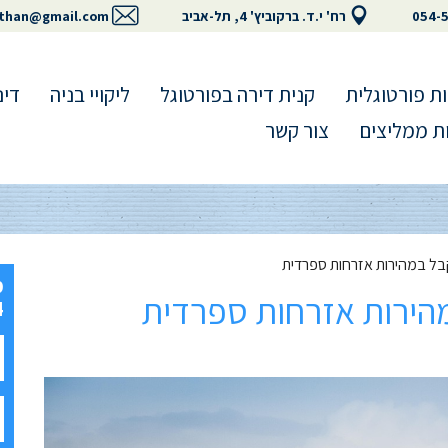
054-
רח' י.ד. ברקוביץ' 4, תל-אביב
than@gmail.com
ת פורטוגלית
קנית דירה בפורטוגל
ליקויי בניה
דינ
ת ממליצים
צור קשר
ל במהירות אזרחות ספרדית
הירות אזרחות ספרדית
4