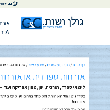
5987144
אזרחו
לקוחו
דף הבית
/
כתבות ומאמרים
/
מידע חשוב
/
אזרחות ספרדית או 
אזרחות ספרדית או אזרחות 
ליוצאי ספרד, תורכיה, יוון, צפון אפריקה ועוד 
אזרחויות!
אף משרד אחר לא משתווה לנו.