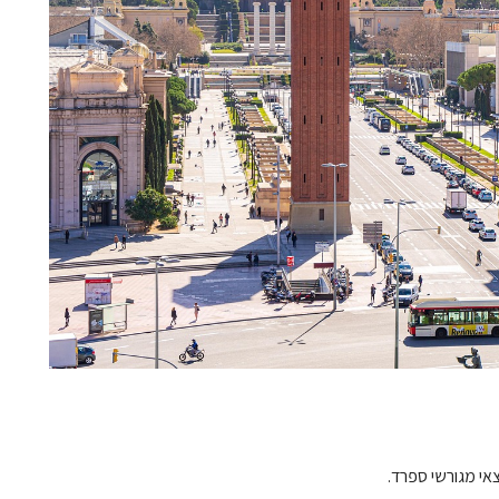
י מגורשי ספרד.