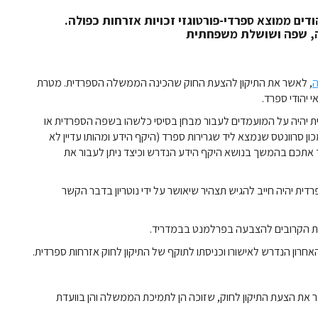
דים ממוצא ספרדי-פורטוגזי זכויות אזרחות כפולה.
ה, שפה ושושלת משפחתית
, לאשר את התיקון להצעת החוק שהכינה הממשלה הספרדית. מטרת
 יהודי ספרד.
 יהיה על המועמדים לעבור מבחן בסיסי כלשהו בשפה הספרדית או
ון סרוונטס שנמצא ליד שגרירות ספרד (היקף הידע ומהותו עדיין לא
יך אתכם בהמשך בנושא היקף הידע הנדרש וכיצד ניתן לעבור את
 יהיה חייב להגיש תצהיר שיאושר על ידי נוטריון בדבר הקשר
 הקרובים להצבעה בפרלמנט בבמדריד.
ון הנדרש לאישורו וכניסתו לתוקף של התיקון לחוק אזרחות ספרדית.
את הצעת התיקון לחוק, שזוכה הן לתמיכת הממשלה והן בוועדת