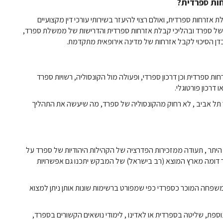
חות ספרדית
?
ת אזרחות ספרדית, ואולם רצוי להיעזר בשירותי עורכי דין מקצועיים
 של ספרד ובהליכי קבלת אזרחות ספרדית והדרישות של ממשלת ספרד,
דן הסיכוי לקבל אזרחות של מדינה אירופאית מתקדמת
.
חות ספרדית וכן דרכון ספרדי, ופעולה מול הקונסוליה, רשויות ספרד
דרכון פורטוגלי
.
 תל אביב , לא רחוק מהקונסוליה של ספרד, מה שיעשה את התהליך
היתר , תעודה ממזכירות הפדרציה של הקהילות היהודיות של ספרד על
ור דומה מארץ המוצא (רב בישראל) של המבקש יתכנו גם אפשרויות
משפחה המוכר כספרדי כפי שמפורט ברשימות שונות אותן ניתן למצוא
וספת, שליטה בספרדית או לאדינו , לימודי נושאים הקשורים בספרד,