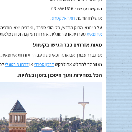
התקשרו עכשיו : 03-5561616
או שלחו הודעת
דואר אלקטרוני
.
על פי תנאי החוק החדש, כל יהודי ספרד , ומרבית יוצאי תורכיה,
אירופאית
ספרדית או פורטוגלית. אזרחות המקנה זכויות מלאות 
מאות אזרחים כבר הגישו בקשות!
אנו נברר עבורך אם אתה זכאי ונשיג עבורך אזרחות אירופאית 
נעזור לך להחליט אם לבקש
דרכון ספרדי
או
דרכון פורטוגלי
לפי
הכל במהירות ותוך חיסכון בזמן ובעלויות.