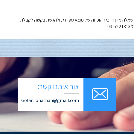
ם, בשאלה מהן דרכי ההוכחה של מוצא ספרדי , ולהגשת בקשה לקבלת
03
צור איתנו קשר:
GolanJonathan@gmail.com