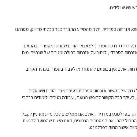
שיגיעו לידינו.
שא אזרחות ספרדית
.
חלק מהמידע התברר כבר כבלתי מדוייק, מטרתנו
חות ( דרכון ספרדי ) לצאצאי יהודים שגורשו מספרד
.
בהתאם
אזרחות הספרדי
,
לויתור על אזרחות כפולה ומגורים של שנתיים ימים
גדול של בקשות אזרחות ספרדית בעיקר מצד יהודים וישראלים
, בעיקר בכל הקשור לחופש תנועה , עבודה מגורים ולימודים ברחבי
החוק בפרלמנט במדריד
,
ואולם אנו ממליצים לכל מי שמעוניין לקבל
להתחיל להכין את המסמכים הנחוצים, וזאת משום שהמועד להגשת
יום אישור החוק בפרלמנט.