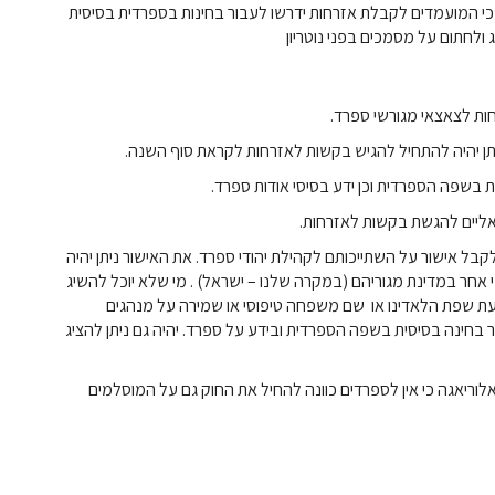
 1 באוקטובר השנה, עולה כי המועמדים לקבלת אזרחות ידרשו לעבור בחינות בספרדית בסיסית
 ולחתום על מסמכים בפני נוטריון
ות לצאצאי מגורשי ספרד.
תן יהיה להתחיל להגיש בקשות לאזרחות לקראת סוף השנה.
בשפה הספרדית וכן ידע בסיסי אודות ספרד.
אליים להגשת בקשות לאזרחות.
קבל אישור על השתייכותם לקהילת יהודי ספרד. את האישור ניתן יהיה
אחר במדינת מגוריהם (במקרה שלנו – ישראל) . מי שלא יוכל להשיג
יעת שפת הלאדינו או שם משפחה טיפוסי או שמירה על מנהגים
 בחינה בסיסית בשפה הספרדית ובידע על ספרד. יהיה גם ניתן להציג
ריאגה כי אין לספרדים כוונה להחיל את החוק גם על המוסלמים