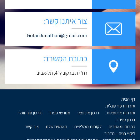
צור איתנו קשר:
GolanJonathan@gmail.com
כתובת המשרד:
רח' י.ד. ברקוביץ' 4, תל-אביב
דף הבית
אזרחות פורטוגלית
אזרחות אירופאית
דרכון אירופאי
מגורשי ספרד
דרכון פורטוגלי
דרכון ספרדי
כתבות ומאמרים
לקוחות ממליצים
האנשים שלנו
צור קשר
ליקויי בניה – מדריך