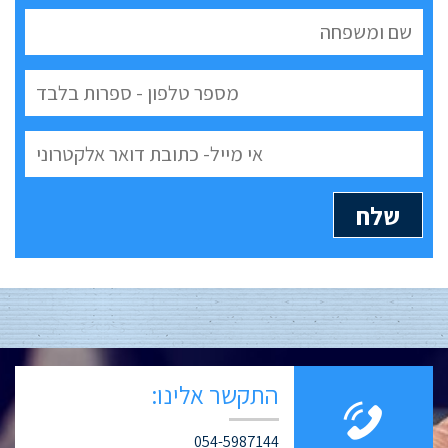
התקשר אלינו:
054-5987144