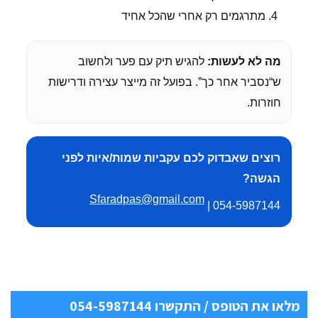
מתרגמים רק אחרי שהכל אחיד
מה לא לעשות:
להגיש תיק עם פער ולחשוב
ש“נסביר אחר כך”. בפועל זה מייצר עצירה ודרישות
חוזרות.
רוצים שאבדוק לכם עקביות שמות/איות לפני
הגשה?
Sfaradpas@gmail.com
054-5987144 |
מלאו את הטופס / התקשרו 054-5987144