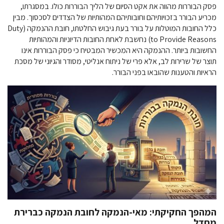
פסק הבוררות מהווה את אקט הסיום של הליך הבוררות כולו. במסגרתו,
מכריע הבורר בזכויותיהם וחובותיהם המהותיות של הצדדים לסכסוך. מבין
כלל החובות המוטלות על בורר בעת גיבוש החלטתו, חובת ההנמקה (Duty
to Provide Reasons) נחשבת לאחת החובות הדיוניות והמהותיות
החשובות ביותר. ההנמקה היא המכשיר המבטיח כי פסק הבוררות אינו
תוצר של שרירות לב, אלא פרי של ניתוח אנליטי, מסודר והגיוני של מסכת
הראיות והטענות שהובאו בפני הבורר.
המהפך החקיקתי: מאי-הנמקה לחובת הנמקה כברירת
מחדל