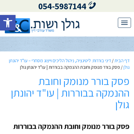
054-5987144
פתח סרגל 
Toggle
navigation
דף הבית
/
דיני בוררות: ליטיגציה, ניהול הליכים וייצוג מסחרי – עו”ד יהונתן
גולן
/
פסק בורר מנומק וחובת ההנמקה בבוררות | עו”ד יהונתן גולן
פסק בורר מנומק וחובת
ההנמקה בבוררות | עו"ד יהונתן
גולן
פסק בורר מנומק וחובת ההנמקה בבוררות