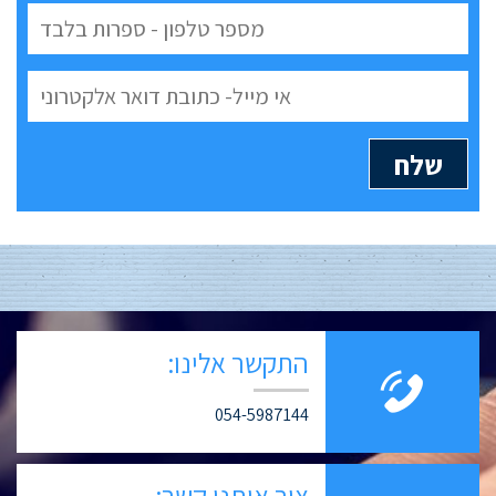
התקשר אלינו:
054-5987144
צור איתנו קשר: